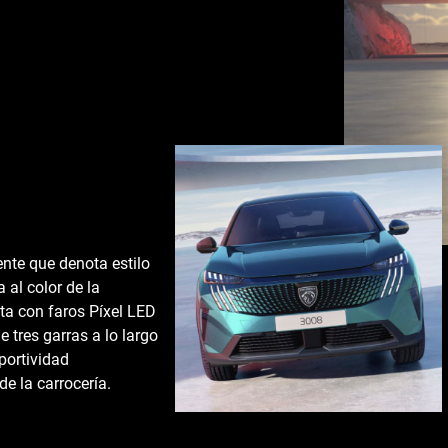
te que denota estilo
 al color de la
a con faros Píxel LED
 tres garras a lo largo
portividad
de la carrocería.