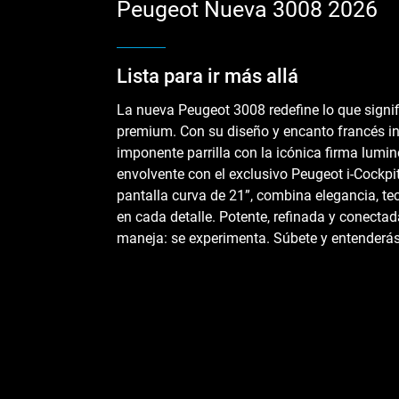
Peugeot Nueva 3008 2026
Lista para ir más allá
La nueva Peugeot 3008 redefine lo que signi
premium. Con su diseño y encanto francés in
imponente parrilla con la icónica firma lumin
envolvente con el exclusivo Peugeot i-Cock
pantalla curva de 21”, combina elegancia, t
en cada detalle. Potente, refinada y conectad
maneja: se experimenta. Súbete y entenderás 