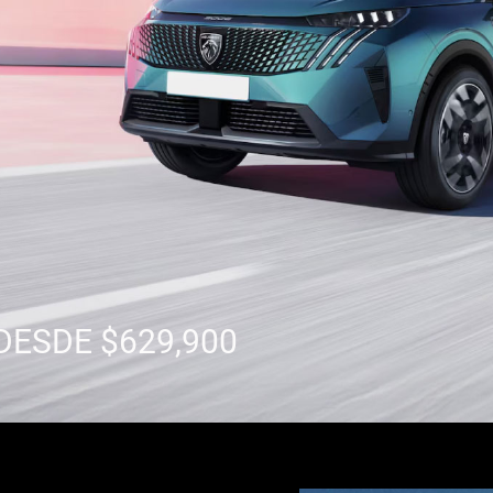
DESDE $629,900