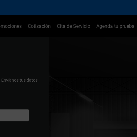
omociones
Cotización
Cita de Servicio
Agenda tu prueba
.
Envíanos tus datos