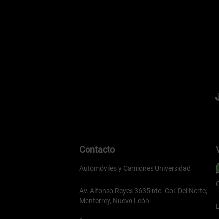
Contacto
Automóviles y Camiones Universidad
G
Av. Alfonso Reyes 3635 nte. Col. Del Norte,
Monterrey, Nuevo León
L