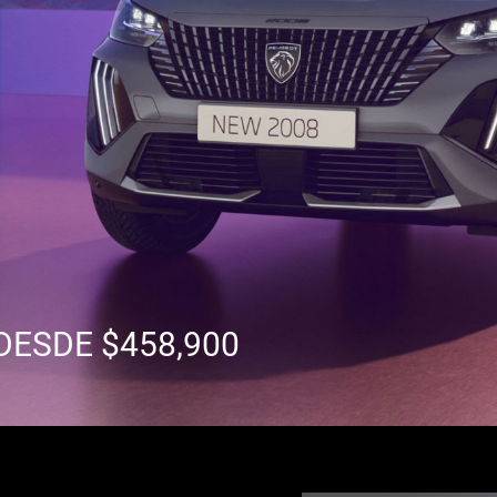
DESDE $458,900