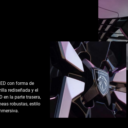
LED con forma de
illa rediseñada y el
 en la parte trasera,
neas robustas, estilo
nmersiva.