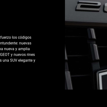
fuerzo los códigos
contundente: nuevas
una nueva y amplia
UGEOT y nuevos rines
s una SUV elegante y