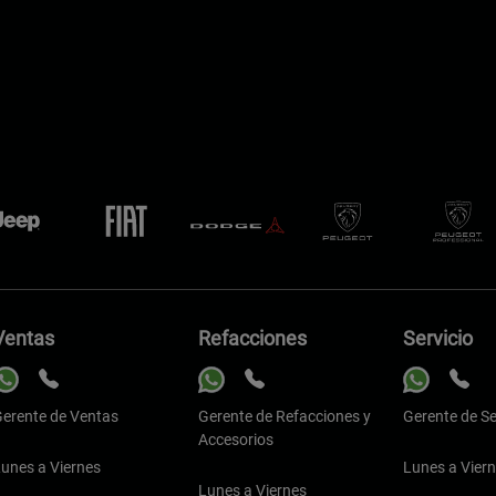
Ventas
Refacciones
Servicio
erente de Ventas
Gerente de Refacciones y
Gerente de Se
Accesorios
unes a Viernes
Lunes a Vier
Lunes a Viernes