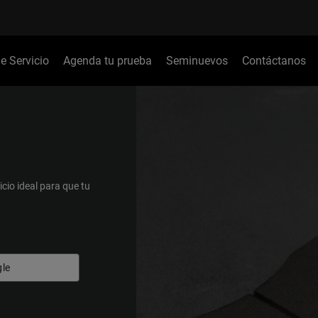
de Servicio
Agenda tu prueba
Seminuevos
Contáctanos
icio ideal para que tu
le