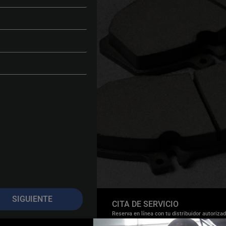
SIGUIENTE
CITA DE
SERVICIO
Reserva en línea con tu distribuidor autoriza