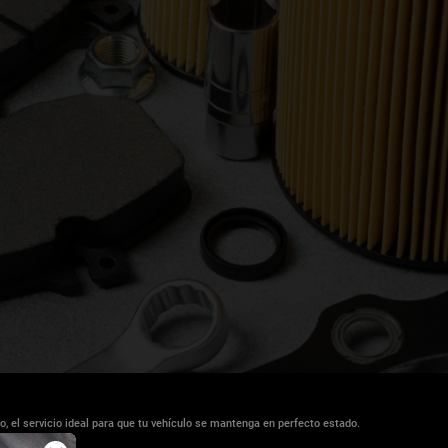
do, el servicio ideal para que tu vehículo se mantenga en perfecto estado.