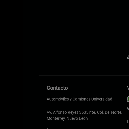
Contacto
Automóviles y Camiones Universidad
G
Av. Alfonso Reyes 3635 nte. Col. Del Norte,
Monterrey, Nuevo León
L