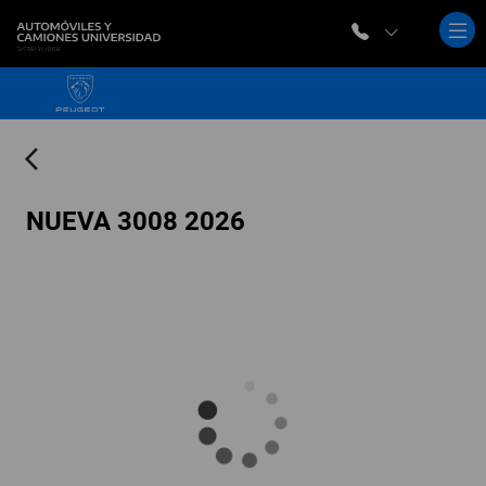
arrow_back_ios
NUEVA 3008 2026