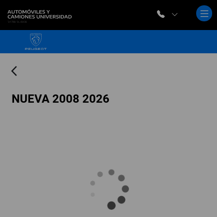
arrow_back_ios
NUEVA 2008 2026