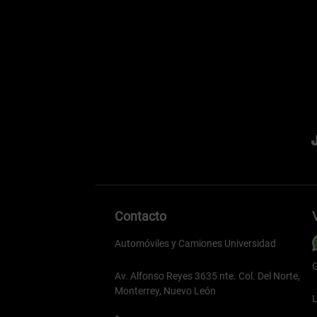
Contacto
Automóviles y Camiones Universidad
G
Av. Alfonso Reyes 3635 nte. Col. Del Norte,
Monterrey, Nuevo León
L