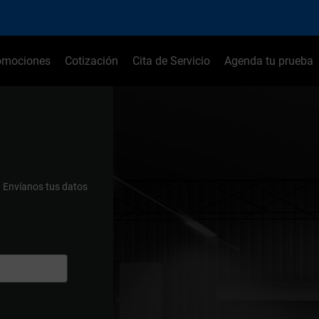
omociones
Cotización
Cita de Servicio
Agenda tu prueba
.
Envíanos tus datos