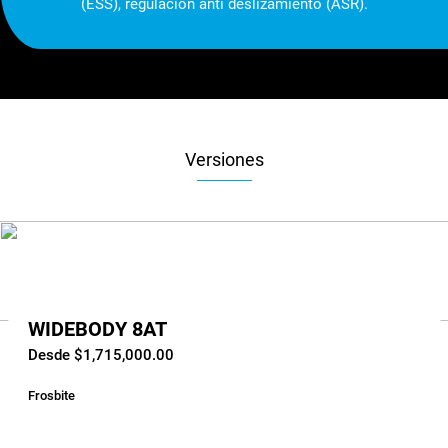
(ESS), regulación anti deslizamiento (ASR).
Versiones
WIDEBODY 8AT
Desde $1,715,000.00
Frosbite