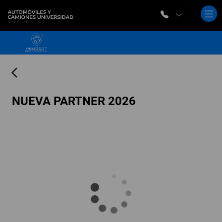
arrow_back_ios
NUEVA PARTNER 2026