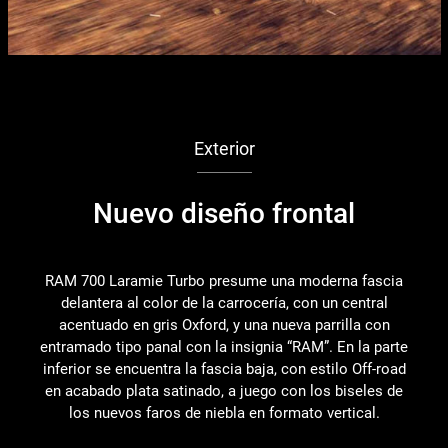
Exterior
Nuevo diseño frontal
RAM 700 Laramie Turbo presume una moderna fascia
delantera al color de la carrocería, con un central
I
acentuado en gris Oxford, y una nueva parrilla con
entramado tipo panal con la insignia “RAM”. En la parte
e
inferior se encuentra la fascia baja, con estilo Off-road
c
en acabado plata satinado, a juego con los biseles de
los nuevos faros de niebla en formato vertical.