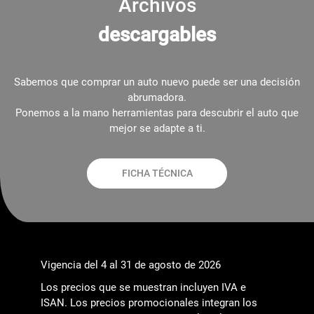
Archivos
descargables
Sabemos que comprar un auto nuevo puede ser una decisión
abrumadora.
Ponemos a la mano herramientas para descubrir el auto que
mejor se adapte a ti.
FICHA TÉCNICA
Vigencia del 4 al 31 de agosto de 2026
Los precios que se muestran incluyen IVA e
ISAN. Los precios promocionales integran los