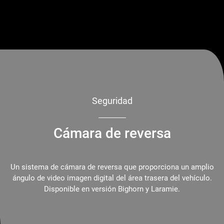
Seguridad
Cámara de reversa
Un sistema de cámara de reversa que proporciona un amplio
ángulo de video imagen digital del área trasera del vehículo.
Disponible en versión Bighorn y Laramie.