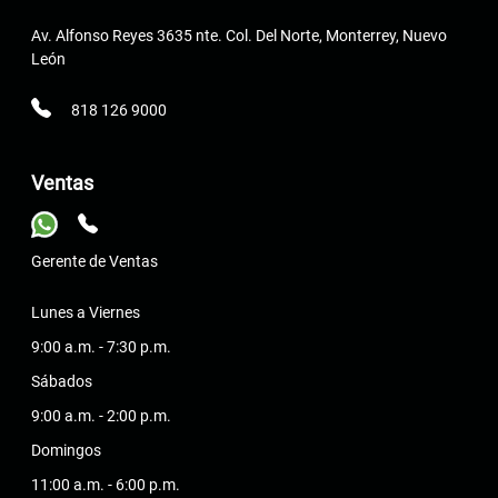
Av. Alfonso Reyes 3635 nte. Col. Del Norte, Monterrey, Nuevo
León
818 126 9000
Ventas
Gerente de Ventas
Lunes a Viernes
9:00 a.m. - 7:30 p.m.
Sábados
9:00 a.m. - 2:00 p.m.
Domingos
11:00 a.m. - 6:00 p.m.