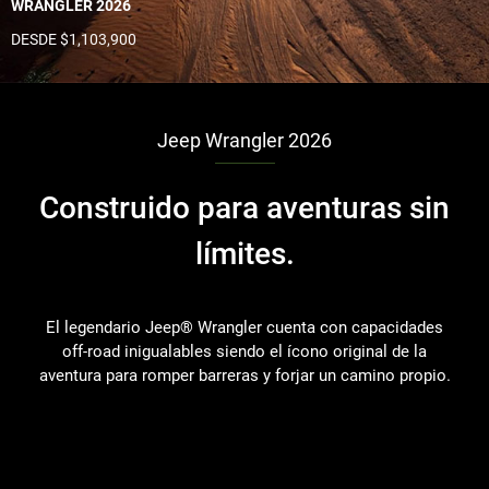
WRANGLER 2026
DESDE $1,103,900
Jeep Wrangler 2026
Construido para aventuras sin
límites.
El legendario Jeep® Wrangler cuenta con capacidades
off-road inigualables siendo el ícono original de la
aventura para romper barreras y forjar un camino propio.