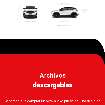
Archivos
descargables
Sabemos que comprar un auto nuevo puede ser una decisión