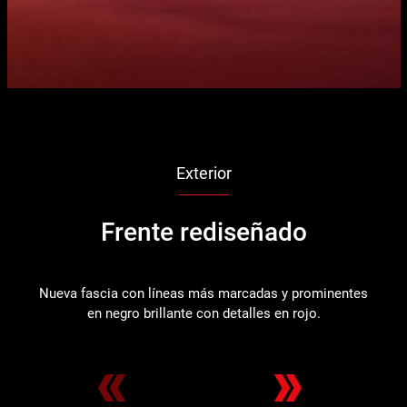
Exterior
Frente rediseñado
Nueva fascia con líneas más marcadas y prominentes
Co
en negro brillante con detalles en rojo.
ve