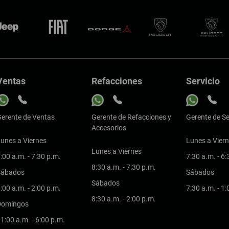
Ventas
Refacciones
Servicio
erente de Ventas
Gerente de Refacciones y
Gerente de Se
Accesorios
unes a Viernes
Lunes a Vier
Lunes a Viernes
:00 a.m. - 7:30 p.m.
7:30 a.m. - 6
8:30 a.m. - 7:30 p.m.
Sábados
Sábados
Sábados
:00 a.m. - 2:00 p.m.
7:30 a.m. - 1
8:30 a.m. - 2:00 p.m.
Domingos
1:00 a.m. - 6:00 p.m.