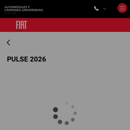
arrow_back_ios
PULSE 2026