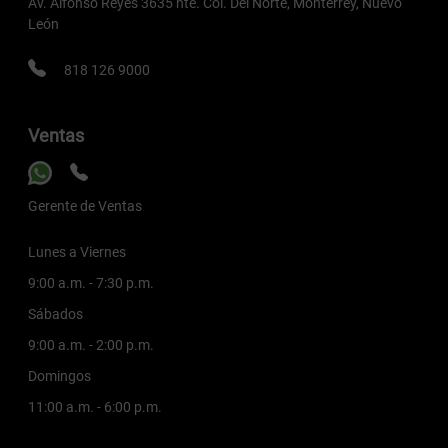
Av. Alfonso Reyes 3635 nte. Col. Del Norte, Monterrey, Nuevo
León
818 126 9000
Ventas
Gerente de Ventas
Lunes a Viernes
9:00 a.m. - 7:30 p.m.
Sábados
9:00 a.m. - 2:00 p.m.
Domingos
11:00 a.m. - 6:00 p.m.