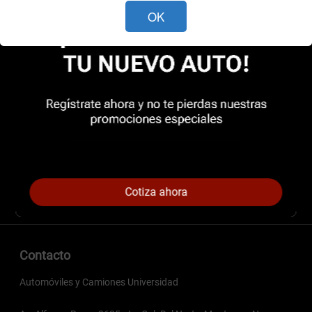
OK
Cotiza ahora
Contacto
Automóviles y Camiones Universidad