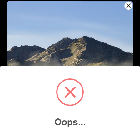
Oops...