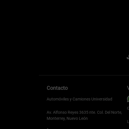
Contacto
Automóviles y Camiones Universidad
G
Av. Alfonso Reyes 3635 nte. Col. Del Norte,
Monterrey, Nuevo León
L