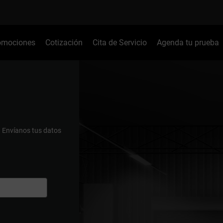
omociones
Cotización
Cita de Servicio
Agenda tu prueba
.
Envíanos tus datos