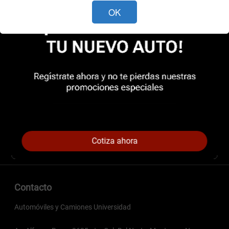
OK
Cotiza ahora
Contacto
Automóviles y Camiones Universidad