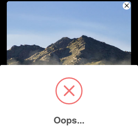
Oops...