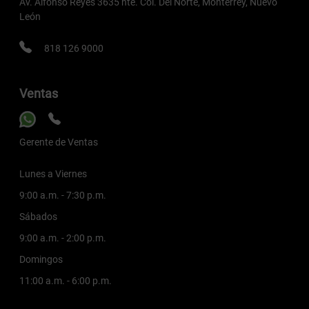
Av. Alfonso Reyes 3635 nte. Col. Del Norte, Monterrey, Nuevo
León
818 126 9000
Ventas
Gerente de Ventas
Lunes a Viernes
9:00 a.m. - 7:30 p.m.
Sábados
9:00 a.m. - 2:00 p.m.
Domingos
11:00 a.m. - 6:00 p.m.