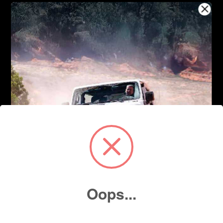
Oops...