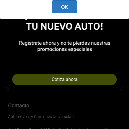
OK
Cotiza ahora
Contacto
Automóviles y Camiones Universidad