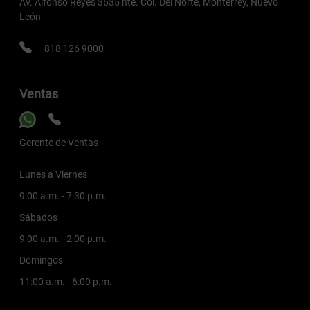
Av. Alfonso Reyes 3635 nte. Col. Del Norte, Monterrey, Nuevo
León
818 126 9000
Ventas
Gerente de Ventas
Lunes a Viernes
9:00 a.m. - 7:30 p.m.
Sábados
9:00 a.m. - 2:00 p.m.
Domingos
11:00 a.m. - 6:00 p.m.