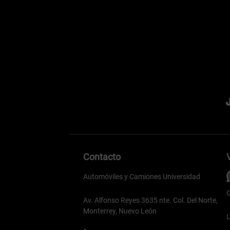
Contacto
Automóviles y Camiones Universidad
G
Av. Alfonso Reyes 3635 nte. Col. Del Norte,
Monterrey, Nuevo León
L