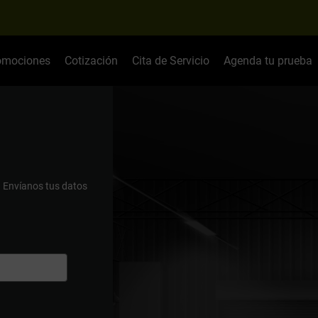
omociones
Cotización
Cita de Servicio
Agenda tu prueba
.
Envíanos tus datos