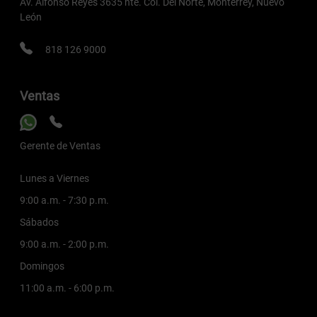
Av. Alfonso Reyes 3635 nte. Col. Del Norte, Monterrey, Nuevo
León
818 126 9000
Ventas
Gerente de Ventas
Lunes a Viernes
9:00 a.m. - 7:30 p.m.
Sábados
9:00 a.m. - 2:00 p.m.
Domingos
11:00 a.m. - 6:00 p.m.