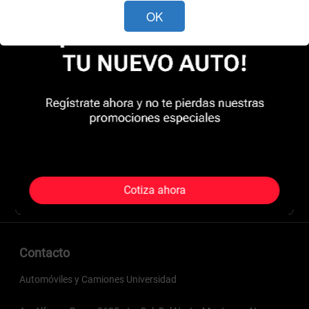
OK
Cotiza ahora
Contacto
Automóviles y Camiones Universidad