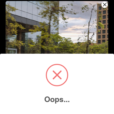
Oops...