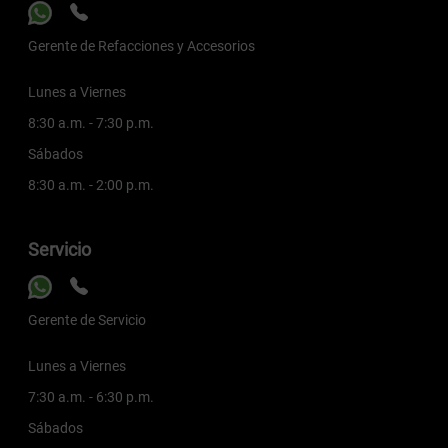
Gerente de Refacciones y Accesorios
Lunes a Viernes
8:30 a.m. - 7:30 p.m.
Sábados
8:30 a.m. - 2:00 p.m.
Servicio
Gerente de Servicio
Lunes a Viernes
7:30 a.m. - 6:30 p.m.
Sábados