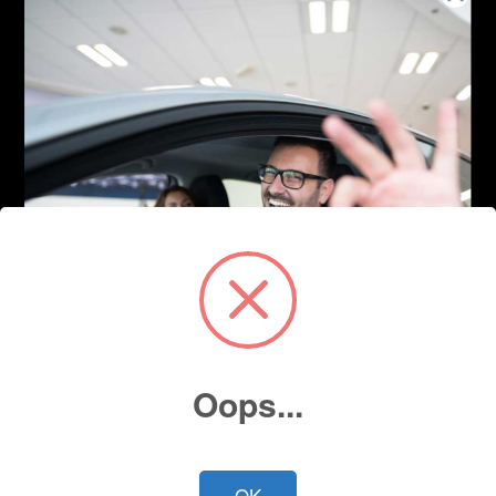
Oops...
OK