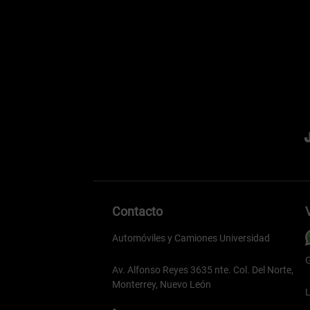
Contacto
Automóviles y Camiones Universidad
G
Av. Alfonso Reyes 3635 nte. Col. Del Norte,
Monterrey, Nuevo León
L