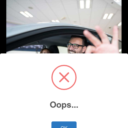
Oops...
OK