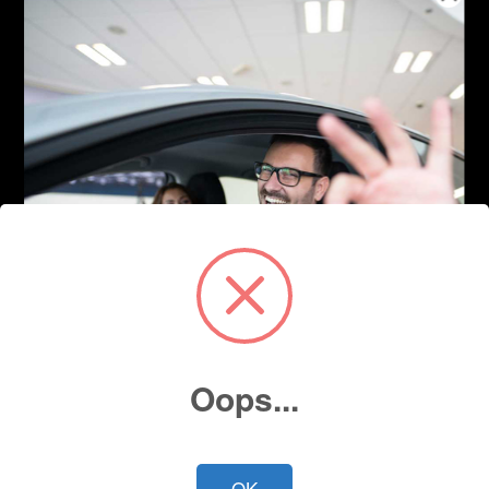
Oops...
OK