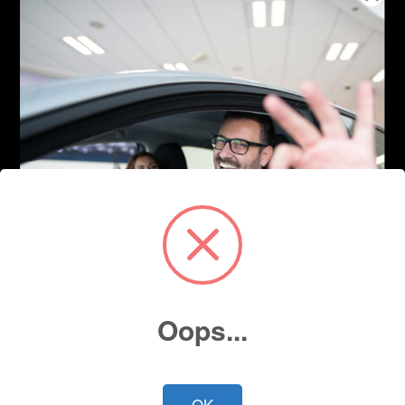
Oops...
OK