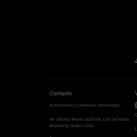
Contacto
Automóviles y Camiones Universidad
G
Av. Alfonso Reyes 3635 nte. Col. Del Norte,
Monterrey, Nuevo León
L