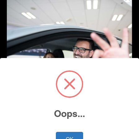
Oops...
OK