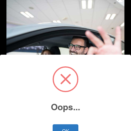
Oops...
OK