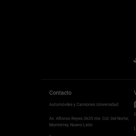
Contacto
Automóviles y Camiones Universidad
G
Av. Alfonso Reyes 3635 nte. Col. Del Norte,
Monterrey, Nuevo León
L