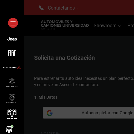
Contáctanos
Showroom
Pr
Solicita una
Cotización
Para estrenar tu auto ideal necesitas un plan perfecto
y en breve un Asesor te contactará.
1. Mis Datos
Autocompletar con Google