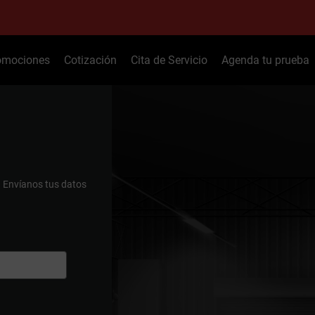
omociones
Cotización
Cita de Servicio
Agenda tu prueba
.
Envíanos tus datos