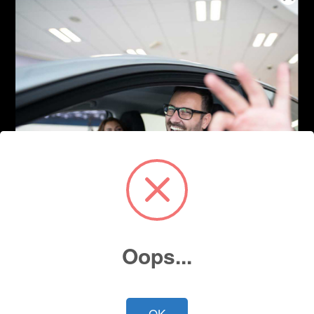
Oops...
OK