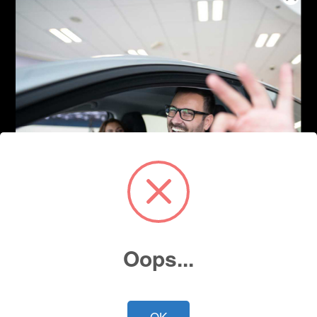
Oops...
OK