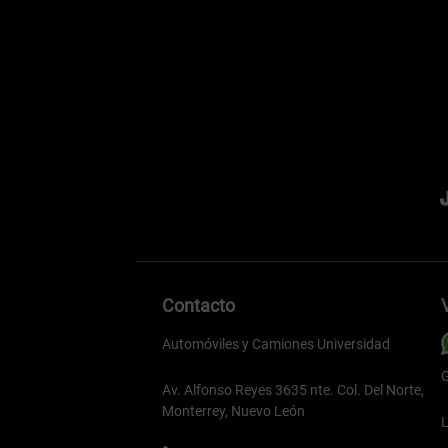
Contacto
Automóviles y Camiones Universidad
G
Av. Alfonso Reyes 3635 nte. Col. Del Norte,
Monterrey, Nuevo León
L