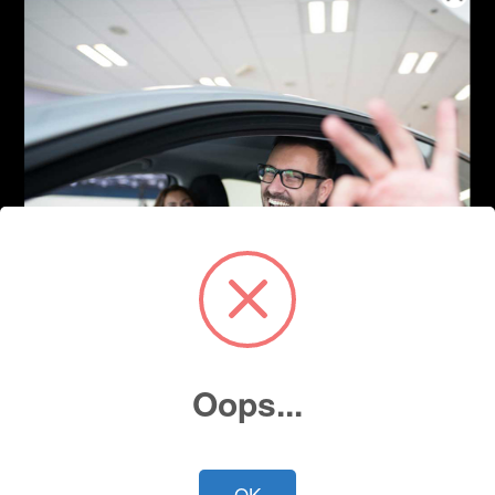
Oops...
OK