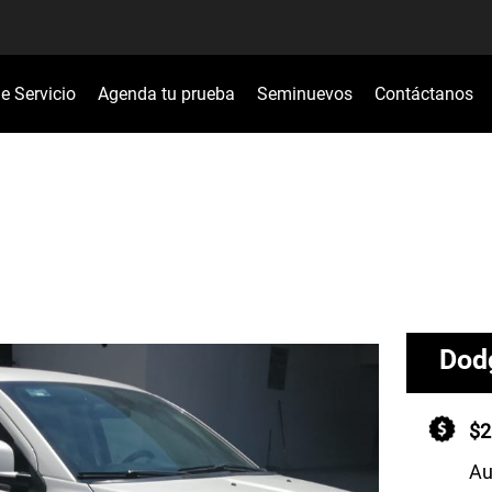
de Servicio
Agenda tu prueba
Seminuevos
Contáctanos
Dod
$2
Au