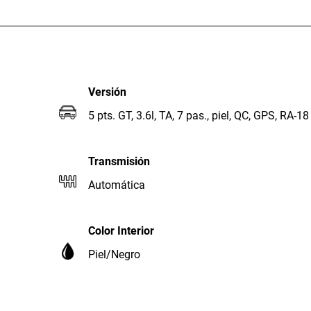
Versión
5 pts. GT, 3.6l, TA, 7 pas., piel, QC, GPS, RA-18
Transmisión
Automática
Color Interior
Piel/Negro