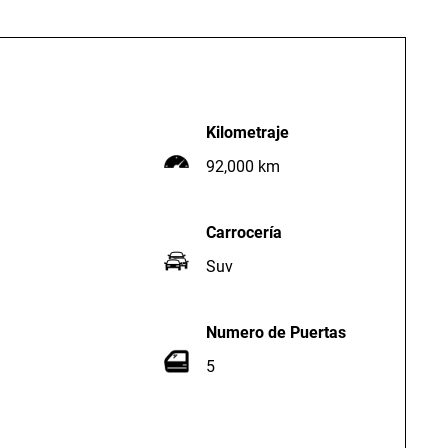
Kilometraje
92,000 km
Carrocería
Suv
Numero de Puertas
5