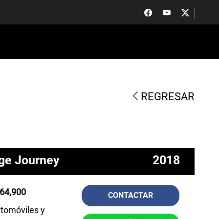
REGRESAR
ge Journey
2018
64,900
CONTACTAR
tomóviles y