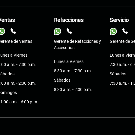
Ventas
Refacciones
Servicio
erente de Ventas
Gerente de Refacciones y
Gerente de Se
Accesorios
unes a Viernes
Lunes a Vier
Lunes a Viernes
:00 a.m. - 7:30 p.m.
7:30 a.m. - 6
8:30 a.m. - 7:30 p.m.
Sábados
Sábados
Sábados
:00 a.m. - 2:00 p.m.
7:30 a.m. - 1
8:30 a.m. - 2:00 p.m.
Domingos
1:00 a.m. - 6:00 p.m.