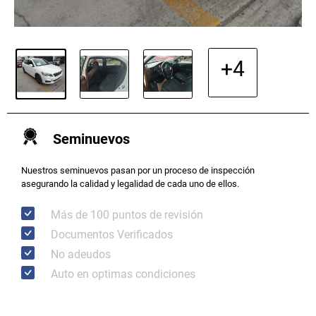
+4
Seminuevos
Nuestros seminuevos pasan por un proceso de inspección
asegurando la calidad y legalidad de cada uno de ellos.
Más de 100 puntos de revisión
Documentos Verificados
No adeudos
Auto en optimas condiciones