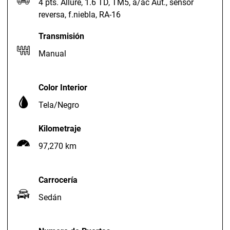
4 pts. Allure, 1.6 TD, TM5, a/ac Aut., sensor
reversa, f.niebla, RA-16
Transmisión
Manual
Color Interior
Tela/Negro
Kilometraje
97,270 km
Carrocería
Sedán