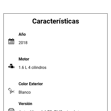
Características
Año
2018
Motor
1.6 L 4 cilindros
Color Exterior
Blanco
Versión